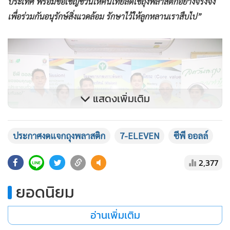
ประเทศ พร้อมขอเชิญชวนให้คนไทยลดใช้ถุงพลาสติกอย่างจริงจัง
เพื่อร่วมกันอนุรักษ์สิ่งแวดล้อม รักษาไว้ให้ลูกหลานเราสืบไป”
แสดงเพิ่มเติม
ประกาศงดแจกถุงพลาสติก
7-ELEVEN
ซีพี ออลล์
2,377
ยอดนิยม
อ่านเพิ่มเติม