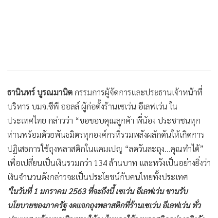
ธานินทร์ บูรณมานิต
กรรมการผู้จัดการและประธานเจ้าหน้าที่
บริหาร บมจ.ซีพี ออลล์ ผู้ก่อตั้งร้านเซเว่น อีเลฟเว่น ใน
ประเทศไทย กล่าวว่า “ขอขอบคุณลูกค้า พี่น้อง ประชาชนทุก
ท่านพร้อมด้วยพันธมิตรทุกองค์กรที่รวมพลังผลักดันให้เกิดการ
ปฏิเสธการใช้ถุงพลาสติกในแคมเปญ “ลดวันละถุง...คุณทำได้”
เพื่อเปลี่ยนเป็นเงินรวมกว่า 134 ล้านบาท และหวังเป็นอย่างยิ่งว่า
เงินจำนวนดังกล่าวจะเป็นประโยชน์กับคนไทยทั้งประเทศ
"ในวันที่ 1 มกราคม 2563 ที่จะถึงนี้ เซเว่น อีเลฟเว่น ขานรับ
นโยบายของภาครัฐ งดแจกถุงพลาสติกที่ร้านเซเว่น อีเลฟเว่น ทั่ว