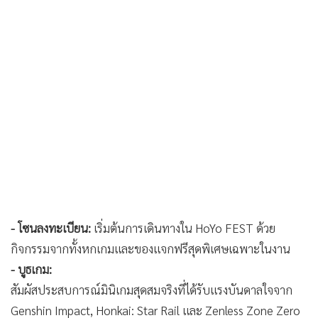
- โซนลงทะเบียน:
เริ่มต้นการเดินทางใน HoYo FEST ด้วย
กิจกรรมจากทั้งหกเกมและของแจกฟรีสุดพิเศษเฉพาะในงาน
- บูธเกม:
สัมผัสประสบการณ์มินิเกมสุดสมจริงที่ได้รับแรงบันดาลใจจาก
Genshin Impact, Honkai: Star Rail และ Zenless Zone Zero