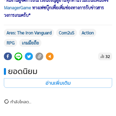
เกมและ Creator Program ได้ผ่านหน้า
เว็บไซต์ทางการ
และ
เซิร์ฟเวอร์
Discord
*ทีมงานผู้จัดการเกม เรียนเชิญผู้อ่านทุกท่านร่วมเป็นแฟนเพจ
ManagerGame
ทางเฟซบุ๊กเพื่อเพิ่มช่องทางการรับข่าวสาร
วงการเกมครับ*
Ares: The Iron Vanguard
Com2uS
Action
RPG
เกมมือถือ
32
ยอดนิยม
อ่านเพิ่มเติม