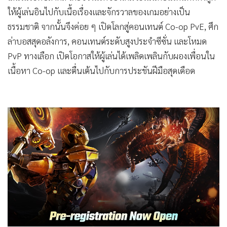
ตัวเกมชูจุดเด่นด้านระบบ Single-player อันเข้มข้นเพื่อเอาใจผู้
เล่นในระดับสากล โดยช่วงแรกของเกมจะเน้นคอนเทนต์ที่ดึงดูด
ให้ผู้เล่นอินไปกับเนื้อเรื่องและจักรวาลของเกมอย่างเป็น
ธรรมชาติ จากนั้นจึงค่อย ๆ เปิดโลกสู่คอนเทนต์ Co-op PvE, ศึก
ล่าบอสสุดอลังการ, คอนเทนต์ระดับสูงประจำซีซั่น และโหมด
PvP ทางเลือก เปิดโอกาสให้ผู้เล่นได้เพลิดเพลินกับผองเพื่อนใน
เนื้อหา Co-op และตื่นเต้นไปกับการประชันฝีมือสุดเดือด