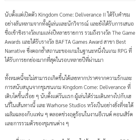
นับตั้งแต่เปิดตัว Kingdom Come: Deliverance II ได้รับคำชม
อย่างล้นหลามจากทั้งผู้เล่นและนักวิจารณ์ และยังได้รับการเสนอ
ชื่อเข้าชิงรางวัลเกมแห่งปีหลายรายการ รวมถึงรางวัล The Game
Awards และได้รับรางวัล BAFTA Games Award สาขา Best
Narrative ซึ่งตอกย้ำสถานะของเกมในฐานะหนึ่งในเกม RPG ที่
ได้รับการยกย่องมากที่สุดในรอบหลายปีที่ผ่านมา
ทั้งหมดนี้จะไม่สามารถเกิดขึ้นได้เลยหากปราศจากความรักและ
การสนับสนุนจากชุมชนเกม Kingdom Come: Deliverance ที่
เติบโตขึ้นเรื่อย ๆ นับตั้งแต่วันแรก ผู้เล่นได้ร่วมเดินทางไปกับเฮ
นรี่ในเส้นทางนี้ และ Warhorse Studios หวังเป็นอย่างยิ่งที่จะได้
เฉลิมฉลองกับแฟน ๆ ตลอดช่วงฤดูร้อนในงานอีเวนต์ คอนเสิร์ต
และการรวมตัวของชุมชนต่าง ๆ