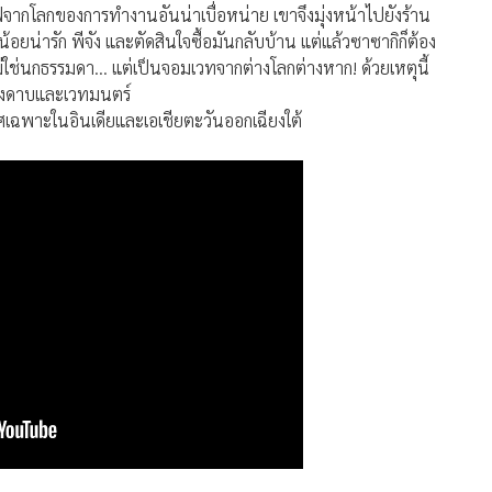
จากโลกของการทำงานอันน่าเบื่อหน่าย เขาจึงมุ่งหน้าไปยังร้าน
นกน้อยน่ารัก พีจัง และตัดสินใจซื้อมันกลับบ้าน แต่แล้วซาซากิก็ต้อง
ม่ใช่นกธรรมดา... แต่เป็นจอมเวทจากต่างโลกต่างหาก! ด้วยเหตุนี้
องดาบและเวทมนตร์
ศเฉพาะในอินเดียและเอเชียตะวันออกเฉียงใต้