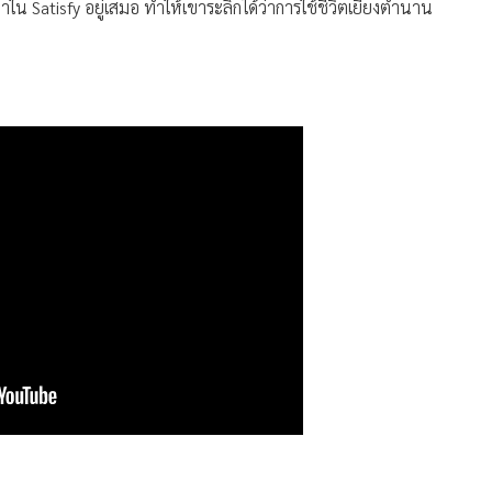
ใน Satisfy อยู่เสมอ ทำให้เขาระลึกได้ว่าการใช้ชีวิตเยี่ยงตำนาน