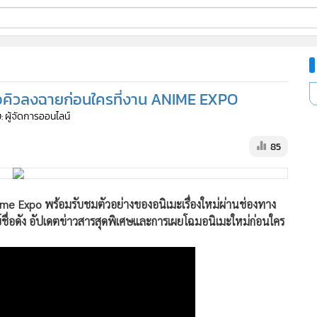
ี่ใช้
อคิวลงฉายก่อนใครที่งาน ANIME EXPO
ine
: ผู้จัดการออนไลน์
้นสูง
85
ime Expo พร้อมรับชมตัวอย่างของอนิเมะเรื่องใหม่ผ่านช่องทาง
ย์ชื่อดัง อัปเดตข่าวสารสุดพิเศษและการเผยโฉมอนิเมะใหม่ก่อนใคร