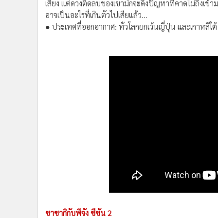
เสียง แต่ดวงติดลบของเขามักจะดึงปัญหาที่คาดไม่ถึงเข้ามา
อาจเป็นอะไรที่เกินตัวไปเสียแล้ว...
● ประเทศที่ออกอากาศ: ทั่วโลกยกเว้นญี่ปุ่น และเกาหลีใต้