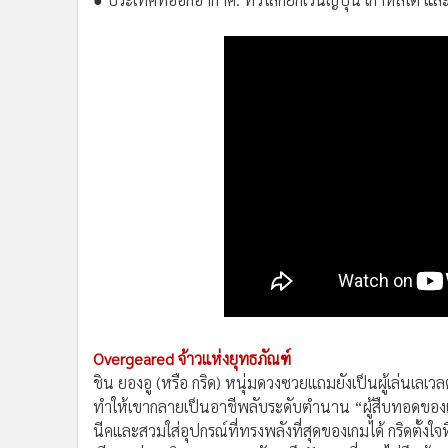
Overgeared จ้าวแห่งยุทธภัณฑ์
ชิน ยองอู (หรือ กริด) หนุ่มดวงซวยแถมยังเป็นผู้เล่นเลเว
ทำให้เขากลายเป็นอาชีพลับระดับตำนาน “ผู้สืบทอดของแ
นีคและสวมใส่อุปกรณ์ที่ทรงพลังที่สุดของเกมได้ กริดตั