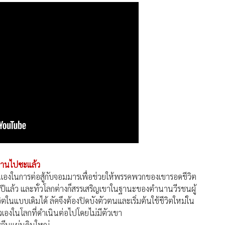
ำนานไปซะแล้ว
ะตนเองในการต่อสู้กับจอมมารเพื่อช่วยให้พรรคพวกของเขารอดชีวิต
 ปีแล้ว และทั่วโลกต่างก็สรรเสริญเขาในฐานะของตำนานวีรชนผู้
ตในแบบเดิมได้ ลัคจึงต้องปิดบังตัวตนและเริ่มต้นใช้ชีวิตใหม่ใน
วเองในโลกที่ดำเนินต่อไปโดยไม่มีตัวเขา
ละจีนแผ่นดินใหญ่