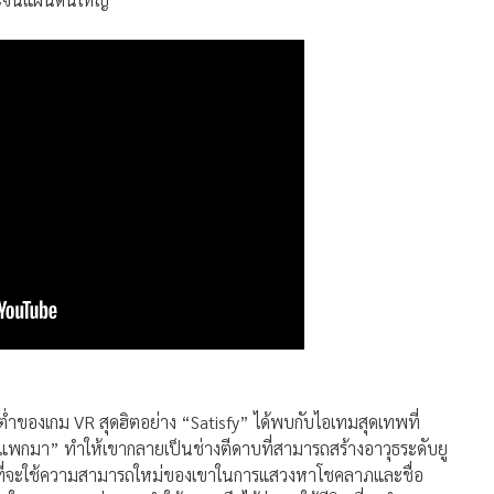
ลต่ำของเกม VR สุดฮิตอย่าง “Satisfy” ได้พบกับไอเทมสุดเทพที่
พกมา” ทำให้เขากลายเป็นช่างตีดาบที่สามารถสร้างอาวุธระดับยู
้งใจที่จะใช้ความสามารถใหม่ของเขาในการแสวงหาโชคลาภและชื่อ