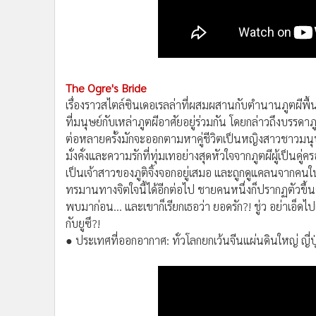
เรียนรู้ถึงความหมายที่แท้จริงของคำว่า ตัวตนอันแสนพิเศษ
● ประเทศที่ออกอากาศ: ทั่วโลกยกเว้นญี่ปุ่น
The Ogre's Bride
เรื่องราวสไตล์ซินเดอเรลล่าที่ผสมผสานกับตำนานภูตผีพื้