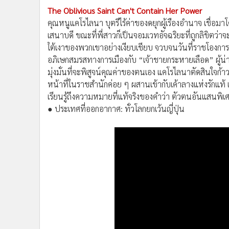
The Oblivious Saint Can't Contain Her Power
คุณหนูแคโรไลนา บุตรีไร้ค่าของดยุกผู้เรืองอำนาจ เชื่
เสนาบดี ขณะที่พี่สาวก็เป็นจอมเวทอัจฉริยะที่ถูกลิขิตว่า
ใต้เงาของพวกเขาอย่างเงียบเชียบ จวบจนวันที่ราชโองการท
อภิเษกสมรสทางการเมืองกับ “เจ้าชายกระหายเลือด” ผู้น่า
มุ่งมั่นที่จะพิสูจน์คุณค่าของตนเอง แคโรไลนาตัดสินใจก้าว
หน้าที่ในราชสำนักค่อย ๆ ผสานเข้ากับเค้าลางแห่งรักแท้ แ