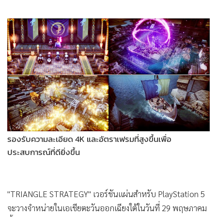
Bandai Namco และ SQUARE ENIX ประกาศเปิดตัว
"TRIANGLE STRATEGY" เกมวางกลยุทธ์จากผู้สร้าง
OCTOPATH TRAVELER ในรูปแบบแผ่นดิสก์สำหรับ
PlayStation®5 พร้อมวางจำหน่ายแล้วในเอเชียตะวันออกเฉียง
ใต้