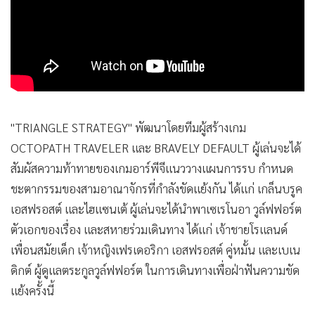
•
เกม
•
วิทยาศาสตร์
•
SMEs
•
หุ้น
•
อินโดจีน
•
กองทุนรวม
•
Celeb Online
•
Factcheck
•
ญี่ปุ่น
•
News1
•
Gotomanager