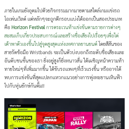
โอเพ่นเวิลด์ แต่หลักๆจะถูกตีกรอบแบ่งได้ออกเป็นสองประเภท
คือ
Horizon Festival
การตระเวนท้าแข่งขันตามรายการต่างๆ
สะสมเก็บเกี่ยวประสบการณ์และสร้างชื่อเสียงไปเรื่อยๆเพื่อไต่
เต้าพาตัวเองขึ้นไปสู่จุดสูงสุดแห่งเทศกาลยานยนต์
โดยสีสันของ
สายรัดข้อมือ Wristbands จะเป็นตัวบ่งบอกถึงระดับชื่อเสียงและ
อันดับชนชั้นของเรา ยิ่งอยู่สูงก็ยิ่งหนาวสั่น ได้เผชิญหน้าความท้า
ทายใหม่ๆที่เพิ่มมากขึ้น ได้ขับรถแพงๆที่เร็วแรงขึ้น หรืออาจได้
พบการแข่งขันที่สุดแปลกแหวกแนวอย่างการพุ่งทะยานเหินฟ้า
ไปกับหุ่นยักษ์กันดั้ม!!