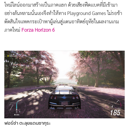
ตัดสินใจแพคกระเป๋าพาผู้เล่นสู่แดนอาทิตย์อุทัยในผลงานเกม
ภาคใหม่
Forza Horizon 6
ฟอร์ซ่า ตะลุยแดนซากุระ
ภายในเกมยังอุดมไปด้วยกิจกรรมมากมายตามสไตล์เกมแข่งรถ