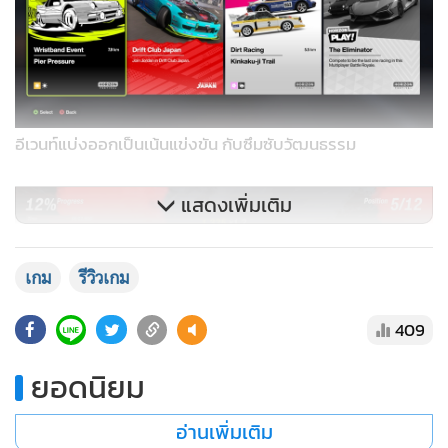
อีเวนท์แบ่งออกเป็นเน้นแข่งขัน กับซึมซับวัฒนธรรม
แสดงเพิ่มเติม
เกม
รีวิวเกม
409
ยอดนิยม
แข่งเลื่อนขั้นไปเรื่อยๆเพื่อไต่ระดับสี Wristbands
อ่านเพิ่มเติม