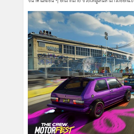
ทั้งนี้ ในวันที่ 7 มกราคม ผู้เล่นจะได้รับเชิญให้สำรวจเพ