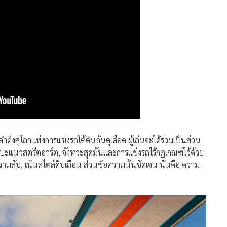
ำดิ่งสู่โลกแห่งการแข่งรถใต้ดินอันดุเดือด ผู้เล่นจะได้ร่วมเป็นส่วน
ปะแนวสตรีตอาร์ต, จังหวะสุดมันและการแข่งรถไร้กฎเกณฑ์ไว้ด้วย
บ, เน้นสไตล์ดิบเถื่อน ส่วนข้อความนั้นชัดเจน นั่นคือ ความ