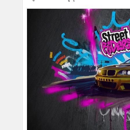
Ubisoft Ivory Tower ยังคงพัฒนาเกมอย่างต่อเนื่องตา