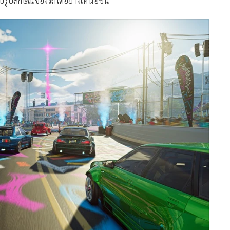
ลย์ลิสต์ใหม่ BMW M Playlist ซึ่งยกย่องความเป็นเลิศทางวิศวกรรม