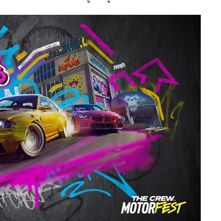
มความคิดเห็นของชุมชน สนามแข่ง Grand Race ใหม่จะเปิดตัวใน