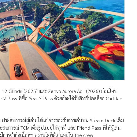
errari 12 Cilindri (2025) และ Zenvo Aurora Agil (2026) ก่อนใคร
r 2 Pass ที่ซื้อ Year 3 Pass ด้วยก็จะได้รับสิทธิ์ปลดล็อก Cadillac
ประสบการณ์ผู้เล่น ได้แก่ การรองรับการเล่นบน Steam Deck เต็ม
ระสบการณ์ TCM เต็มรูปแบบได้ทุกที่ และ Friend Pass ที่ให้ผู้เล่น
ีการจำกัดเนื้อหา ตราบใดที่ผู้เล่นอยู่ใน the crew