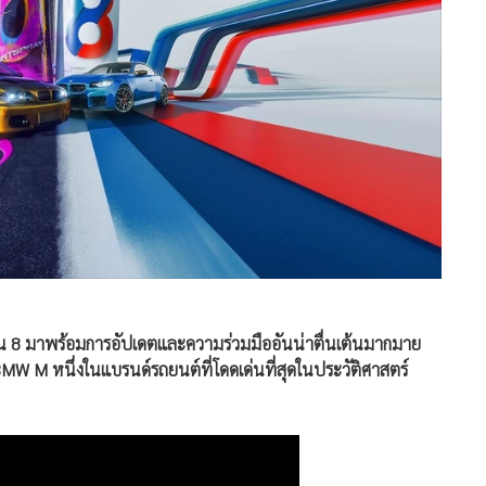
ัน 8 มาพร้อมการอัปเดตและความร่วมมืออันน่าตื่นเต้นมากมาย
BMW M หนึ่งในแบรนด์รถยนต์ที่โดดเด่นที่สุดในประวัติศาสตร์