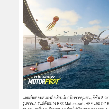
และเพื่อตอบสนองต่อเสียงเรียกร้องจากชุมชน, ซีซัน 8 จ
รุ่นจากแบรนด์ดังอย่าง BBS Motorsport, HRE และ OZ Raci
ขนาด และอื่น ๆ อีกมากมาย ช่วยให้ผู้เล่นสามารถออกแบบ