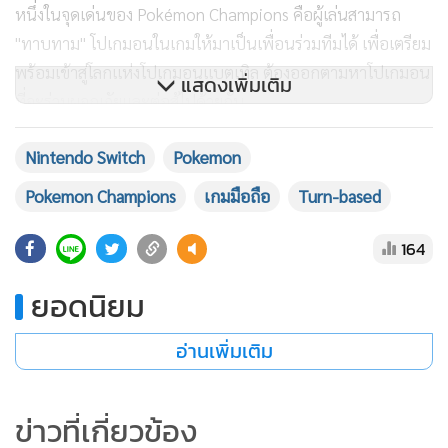
หนึ่งในจุดเด่นของ Pokémon Champions คือผู้เล่นสามารถ
"ทาบทาม" โปเกมอนในเกมให้มาเป็นเพื่อนร่วมทีมได้ เพื่อเตรียม
พร้อมเข้าสู่โลกแห่งโปเกมอนแบตเทิล ต้องออกตามหาโปเกมอน
แสดงเพิ่มเติม
ที่จะร่วมผจญภัยและต่อสู้ไปด้วยกัน
Nintendo Switch
Pokemon
Pokemon Champions
เกมมือถือ
Turn-based
164
ยอดนิยม
อ่านเพิ่มเติม
ข่าวที่เกี่ยวข้อง
■รูปแบบการ"ทาบทาม" จะแบ่งเป็น 2 รูปแบบ