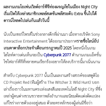
ผลงานเกมโอเพ่นเวิลด์อาร์พีจีท่องผจญภัยในเมือง Night City
เริ่มเปิดให้เหล่าสมาชิกเพลย์สเตชันพลัสระดับ Extra ขึ้นไปได้
ดาวน์โหลดไปเล่นกันแล้ววันนี้
นับเป็นเซอร์ไพรส์ในช่วงกลางดึกที่ผ่านมา เมื่อทางบริษัท Sony
Interactive Entertainment ได้ออกมาประกาศ
รายชื่อไลน์อัป
เกมคาตาล็อกประจำเดือนกรกฎาคมปี 2025
โดยหนึ่งในเกม
ไฮไลท์ดาวเด่นเห็นจะเป็น
Cyberpunk 2077
ตำนานเกมแอ็คชั่น
ไซไฟอาร์พีจีที่หลายคนเรียกร้องอยากให้ลงบริการนี้มาเนิ่นนาน
สำหรับ Cyberpunk 2077 นั้นเป็นผลงานสร้างสรรค์ของสตูดิโอ
CD Projekt Red (ทีมผู้สร้าง The Witcher 3: Wild Hunt) บอก
เล่าเรื่องราวในมหานครแห่งแสงสีและเทคโนโลยี Night City ที่ซึ่ง
เหล่าผู้คนต่างขวนขวายหาพลังอำนาจและนิยมตัดแต่งดัดแปลง
แก้ไขร่างกายตัวเองอยู่เสมอ ตัวละครหลักของผู้เล่นมีชื่อว่า