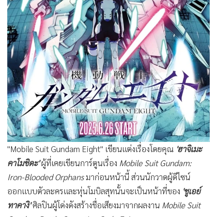
"Mobile Suit Gundam Eight" เขียนแต่งเรื่องโดยคุณ
'ฮาจิเมะ
คาโมชิดะ'
ผู้ที่เคยเขียนการ์ตูนเรื่อง
Mobile Suit Gundam:
Iron-Blooded Orphans
มาก่อนหน้านี้ ส่วนนักวาดผู้ดีไซน์
ออกแบบตัวละครและหุ่นโมบิลสุทนั้นจะเป็นหน้าที่ของ
'ชูเอย์
ทาคางิ'
ศิลปินผู้โด่งดังสร้างชื่อเสียงมาจากผลงาน
Mobile Suit