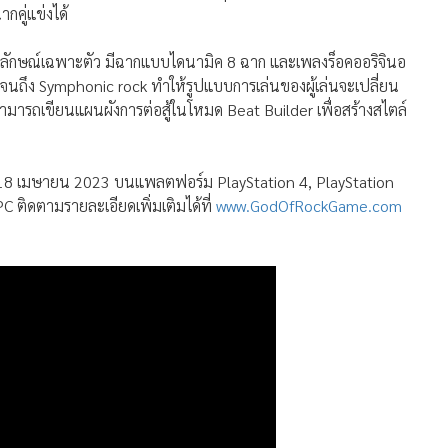
กคู่แข่งได้
็นเอกลักษณ์เฉพาะตัว มีฉากแบบไดนามิค 8 ฉาก และเพลงร็อคออริจินอ
จนถึง Symphonic rock ทำให้รูปแบบการเล่นของผู้เล่นจะเปลี่ยน
สามารถเขียนแผนผังการต่อสู้ในโหมด Beat Builder เพื่อสร้างสไตล์
่ 18 เมษายน 2023 บนแพลตฟอร์ม PlayStation 4, PlayStation
 ติดตามรายละเอียดเพิ่มเติมได้ที่
www.GodOfRockGame.com