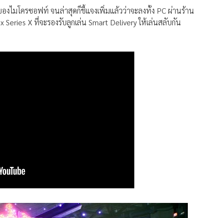
องไมโครซอฟท์ จนล่าสุดก็ชี้แจงเพิ่มแล้วว่าจะลงทั้ง PC ผ่านร้าน
ries X ที่จะรองรับลูกเล่น Smart Delivery ให้เล่นสลับกัน