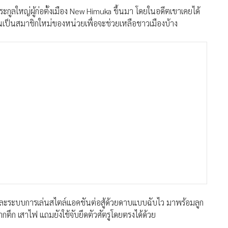
ระกูลใหญ่ผู้ก่อตั้งเมือง New Himuka ขึ้นมา โดยในอดีตเขาเคยได้
ฝนเป็นสมาชิกใหม่ของหน่วยเพื่อจะช่วยเหลือชาวเมืองบ้าง
วนและระบบการเล่นสไตล์แอคชันต่อสู้ด้วยดาบแบบฉับไว มาพร้อมลูก
กตึก เสาไฟ แถมยังใช้จับยึดตัวศัตรูโดยตรงได้ด้วย