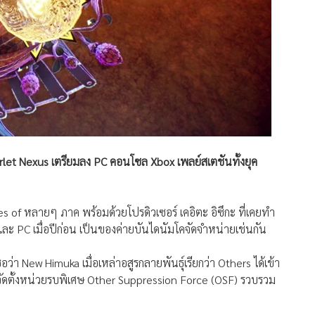
let Nexus เตรียมลง PC คอนโซล Xbox เพลย์สเตชันทั้งยุค
les of หลายๆ ภาค พร้อมด้วยโปรดิวเซอร์ เคอิตะ อิซึกะ ที่เคยทำ
 PC เมื่อปีก่อน เป็นของค่ายบันไดนัมโคจัดจำหน่ายเช่นกัน
อว่า New Himuka เมื่อเหล่าอสูรกลายพันธุ์เรียกว่า Others ได้เข้า
ารจัดตั้งหน่วยรบพิเศษ Other Suppression Force (OSF) รวบรวม