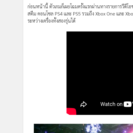
ก่อนหน้านี้ ตัวเกมก็เผยโฉมครั้งแรกผ่านทางรายการวีดีโอข
สตีม คอนโซล PS4 และ PS5 รวมถึง Xbox One และ Xbox Se
ระหว่างเครื่องทั้งสองรุ่นได้