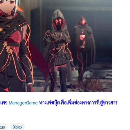
ฟนเพจ
ManagerGame
ทางเฟซบุ๊กเพื่อเพิ่มช่องทางการรับรู้ข่าวสาร
xus
Xbox