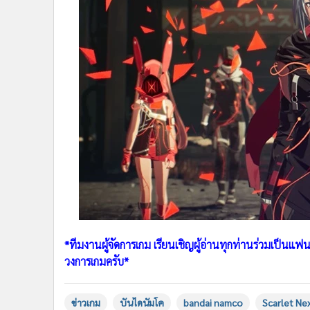
*ทีมงานผู้จัดการเกม เรียนเชิญผู้อ่านทุกท่านร่วมเป็นแ
วงการเกมครับ*
ข่าวเกม
บันไดนัมโค
bandai namco
Scarlet Ne