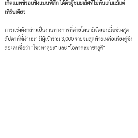
เกิดแมทช์รอบชิงแบบพิลึก ได้ตัวผู้ชนะเลิศที่ไม่ทันเล่นแม้แต่
เทิร์นเดียว
การแข่งดังกล่าวเป็นงานทางการที่ค่ายโคนามิจัดเองเมื่อช่วงสุด
สัปดาห์ที่ผ่านมา มีผู้เข้าร่วม 3,000 รายจนสุดท้ายเหลือเพียงคู่ชิง
สองคนชื่อว่า "โชวทาคุยะ" และ "โอคาดะมาซายูคิ"