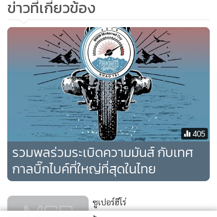
ข่าวที่เกี่ยวข้อง
*ทีมงานผู้จัดการเกม เรียนเชิญผู้อ่านทุกท่านร่วมเป็นแฟนเพจ
ManagerGame
ทางเฟซบุ๊กเพื่อเพิ่มช่องทางการรับรู้ข่าวสาร
วงการเกมครับ*
405
รวมพลร่วมระเบิดความมันส์ กับเทศ
กาลบิ๊กไบค์ที่ใหญ่ที่สุดในไทย
ซูเปอร์ฮีโร่