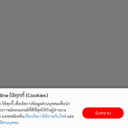
ne ใช้คุกกี้ (Cookies)
ใช้คุกกี้ เพื่อจัดการข้อมูลส่วนบุคคลเพื่อนำ
ารณ์คอนเทนต์ที่ดีที่สุดให้กับผู้อ่านบน
รับทราบ
ละ แอพพลิเคชั่น
เงื่อนไขการใช้งานเว็บไซต์
และ
ิส่วนบุคคล