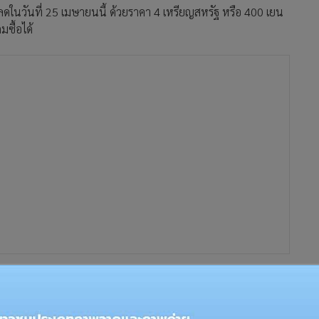
นวันที่ 25 เมษายนนี้ ด้วยราคา 4 เหรียญสหรัฐ หรือ 400 เยน
มซื้อได้
มีชุดนักเรียนของตัวละคร Ryu, Chun-Li และ Juri ให้ดาวน์โหลด
ระบุว่าใช้ Fight Money เท่าไรในการซื้อ