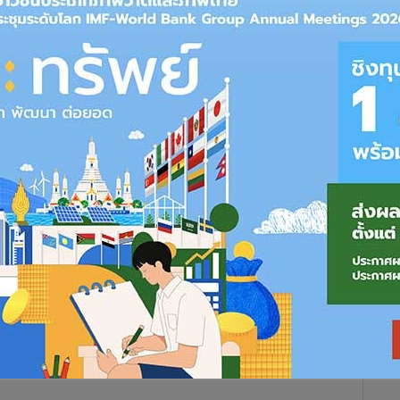
1,626