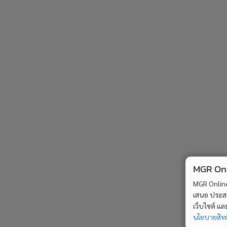
MGR Onli
MGR Online 
เสนอ ประสบก
เว็บไซต์ แ
นโยบายสิทธ