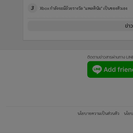
3
Xbox กำลังจะมีถ้วยรางวัล "แพลตินัม" เป็นของตัวเอง
ข่า
ติดตามข่าวสารผ่านทาง LIN
นโยบายความเป็นส่วนตัว
นโยบา