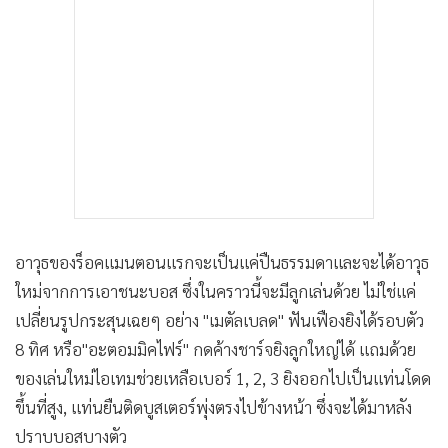
อาวุธของร็อคแมนตอนแรกจะเป็นแค่ปืนธรรมดาและจะได้อาวุธ
ใหม่จากการเอาชนะบอส ซึ่งในคราวนี้จะมีลูกเล่นด้วย ไม่ใช่แค่
เปลี่ยนรูปกระสุนเฉยๆ อย่าง "เมตัลเบลด" ฟันเฟืองยิงได้รอบตัว
8 ทิศ หรือ"อะตอมมิคไฟร์" กดค้างชาร์จยิงลูกใหญ่ได้ แถมด้วย
ของเล่นใหม่ไอเทมช่วยเหลือเบอร์ 1, 2, 3 ยิงออกไปเป็นแท่นโดด
ขึ้นที่สูง, แท่นยืนติดบูสเตอร์พุ่งตรงไปข้างหน้า ซึ่งจะได้มาหลัง
ปราบบอสบางตัว