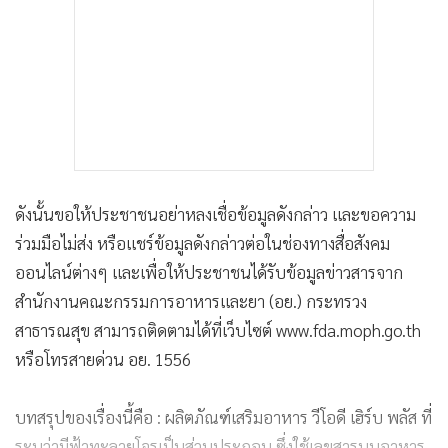
ดังนั้นขอให้ประชาชนอย่าหลงเชื่อข้อมูลดังกล่าว และขอความ
ร่วมมือไม่ส่ง หรือแชร์ข้อมูลดังกล่าวต่อในช่องทางสื่อสังคม
ออนไลน์ต่างๆ และเพื่อให้ประชาชนได้รับข้อมูลข่าวสารจาก
สำนักงานคณะกรรมการอาหารและยา (อย.) กระทรวง
สาธารณสุข สามารถติดตามได้ที่เว็บไซต์ www.fda.moph.go.th
หรือโทรสายด่วน อย. 1556
บทสรุปของเรื่องนี้คือ : ผลิตภัณฑ์เสริมอาหาร วีโอดี เฮิร์บ พลัส ที่
ระบุว่ามีฟ้าทะลายโจรเป็นส่วนประกอบ ซึ่งใช้เลขสารบบอาหาร