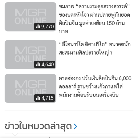
ชมภาพ “ความงามดุจสรวงสวรรค์”
ของนครหังโจว ผ่านปลายพู่กันยอด
ศิลปินจีน มูลค่าเหยียบ 150 ล้าน
9,770
บาท
“ลีโอนาร์โด ดิคาปริโอ” อนาคตนัก
สะสมงานศิลปะรายใหญ่ ?
4,640
ศาลฮ่องกง ปรับเงินศิลปินจีน 6,000
ดอลลาร์ ฐานขว้างแก้วกาแฟใส่
พนักงานต้อนรับบนเครื่องบิน
4,715
ข่าวในหมวดล่าสุด