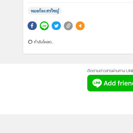
กำลังโหลด...
ติดตามข่าวสารผ่านทาง LIN
นโยบายความเป็นส่วนตัว
นโยบา