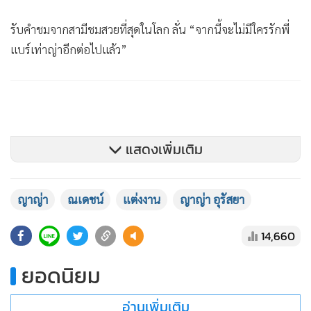
รับคำชมจากสามีชมสวยที่สุดในโลก ลั่น “จากนี้จะไม่มีใครรักพี่
แบร์เท่าญ่าอีกต่อไปแล้ว”
แสดงเพิ่มเติม
ญาญ่า
ณเดชน์
แต่งงาน
ญาญ่า อุรัสยา
14,660
ยอดนิยม
อ่านเพิ่มเติม