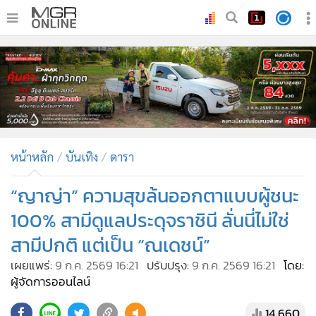
•
หน้าหลัก
•
ทันเหตุการณ์
•
ภาคใต้
•
ภูมิภาค
•
Online Section
หน้าหลัก
บันเทิง
ดารา
•
บันเทิง
•
ผู้จัดการรายวัน
“ญาญ่า” ความสุขล้นออกตาแบบผู้ชนะ
•
คอลัมนิสต์
100% สามีดูแลประดุจราชินี ลั่นนี่ไม่ใช่
•
ละคร
สามีปกติ แต่เป็น “ณเดชน์”
•
CbizReview
เผยแพร่:
9 ก.ค. 2569 16:21
ปรับปรุง:
9 ก.ค. 2569 16:21
โดย:
•
Cyber BIZ
ผู้จัดการออนไลน์
•
ผู้จัดกวน
14,660