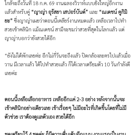
ใกล้จะถึงวันที่ 18 ก.ค. 69 งานฉลองวิวาห์แบบยิ่งใหญ่อีกงาน
แล้วสำหรับคู่
“ญาญ่า อุรัสยา เสปอร์บันด์”
และ
“ณเดชน์ คูกิมิ
ยะ”
ซึ่งญาญ่าเผยว่าตอนนี้เคลียร์งานหมดแล้ว เหลือเวลาไปทำ
สวยเข้าคลินิก แม้ณเดชน์ สามีจะชมว่าสวยที่สุดในโลกแล้ว แต่
ญาญ่าบอกว่ายังสวยได้อีก
“ยังไม่ได้พักเลยค่ะ อีกไม่กี่วันจะถึงแล้ว ปิดกล้องละครไปแล้วเมื่อ
วาน มีเวลาแล้ว ได้ไปทำสวยแล้ว ก็ได้เวลาเตรียมตัว 10 วันกำลังดี
เลยค่ะ
ตอนนี้เหลือเลือกอาหาร เหลืออีกแค่ 2-3 อย่าง หลังจากนั้นจะ
เข้าคลินิกอย่างเดียวเลย เข้าเรื่อยๆ ไม่มีอะไรที่เกิดขึ้นโดยที่ไม่มี
ตัวช่วย เราต้องดูแลตัวเอง สวยได้อีก
ชุดเตรียมไว้ 4 ชุดค่ะ ก็มีความตื่นเต้นอีกแบบ งานแรกเป็นงาน