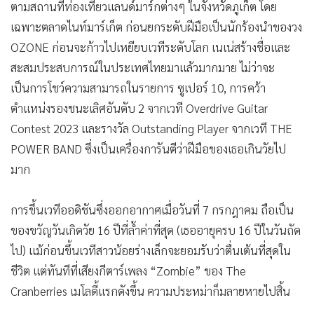
ตามสถานที่ท่องเที่ยวแลนด์มาร์กต่างๆ ในจังหวัดภูเก็ต โดย
เฉพาะตลาดไนท์มาร์เก็ต ก่อนยกระดับฝีมือเป็นนักร้องนำของวง
OZONE
ก่อนจะก้าวไปเหยียบเวทีระดับโลก เนเน่สร้างชื่อและ
สะสมประสบการณ์ในประเทศไทยมาแล้วมากมาย ไม่ว่าจะ
เป็นการโชว์ความสามารถในรายการ ซูเปอร์ 10, การคว้า
ตำแหน่งรองชนะเลิศอันดับ 2 จากเวที Overdrive Guitar
Contest 2023 และรางวัล Outstanding Player จากเวที THE
POWER BAND ซึ่งเป็นเครื่องการันตีว่าฝีมือของเธอเกินวัยไป
มาก
การขึ้นเวทีออดิชันซึ่งออกอากาศเมื่อวันที่ 7 กรกฎาคม ถือเป็น
ของขวัญวันเกิดวัย 16 ปีที่ล้ำค่าที่สุด (เธออายุครบ 16 ปีในวันถัด
ไป) แม้ก่อนขึ้นเวทีสาวน้อยร่างเล็กจะยอมรับว่าตื่นเต้นที่สุดใน
ชีวิต แต่ทันทีที่เสียงกีตาร์เพลง “Zombie” ของ The
Cranberries เมโลดี้แรกดังขึ้น ความประหม่าก็มลายหายไปสิ้น