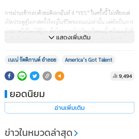
การผ่านเข้ารอบด้วยมติเอกฉันท์ 4 “YES” ในครั้งนี้ ไม่เพียงแต่
เปิดประตูสู่โอกาสครั้งใหญ่ในชีวิตของเนเน่เท่านั้น แต่ยังเป็นการ
ประกาศให้โลกได้รู้ว่า เด็กไทยจากจังหวัดภูเก็ตคนนี้ พร้อมแล้วที่
แสดงเพิ่มเติม
จะก้าวไปสู่ตำแหน่งซูเปอร์สตาร์ระดับสากลตามที่เธอฝันไว้!
เนเน่ รัตติกานต์ อำลอย
America’s Got Talent
9,494
ยอดนิยม
อ่านเพิ่มเติม
ข่าวในหมวดล่าสุด