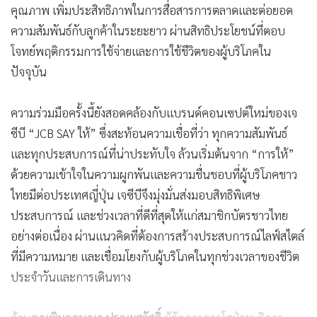
ชัดเจนมากยิ่งขึ้น”
ความร่วมมือระหว่างเจซีบีและสตาร์บัคส์
ประเทศไทย สะท้อนแนวโน้มของการทำ Partnership
Marketing ที่ได้รับความนิยมเพิ่มขึ้นในปัจจุบัน โดยการผสานจุด
แข็งของทั้งสองแบรนด์ ช่วยสร้างโอกาสในการเข้าถึงฐานลูกค้า
คุณภาพ เพิ่มประสิทธิภาพในการสื่อสารการตลาดและต่อยอด
ความสัมพันธ์กับลูกค้าในระยะยาว ผ่านสิทธิประโยชน์ที่ตอบ
โจทย์พฤติกรรมการใช้จ่ายและการใช้ชีวิตของผู้บริโภคใน
ปัจจุบัน
ความร่วมมือครั้งนี้ยังสอดคล้องกับแบรนด์คอนเซปต์ใหม่ของเจ
ซีบี “JCB SAY ให้” ซึ่งสะท้อนความเชื่อที่ว่า ทุกความสัมพันธ์
และทุกประสบการณ์ที่น่าประทับใจ ล้วนเริ่มต้นจาก “การให้”
ด้วยความเข้าใจในความผูกพันและความชื่นชอบที่ผู้บริโภคชาว
ไทยมีต่อประเทศญี่ปุ่น เจซีบีจึงมุ่งมั่นส่งมอบสิทธิพิเศษ
ประสบการณ์ และช่วงเวลาที่ดีที่สุดให้แก่สมาชิกบัตรชาวไทย