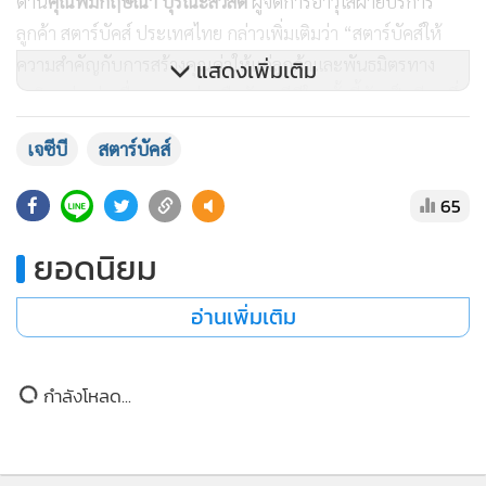
อย่างต่อเนื่อง ผ่านแนวคิดที่ต้องการสร้างประสบการณ์ไลฟ์สไตล์
ที่มีความหมาย และเชื่อมโยงกับผู้บริโภคในทุกช่วงเวลาของชีวิต
ประจำวันและการเดินทาง
ด้าน
คุณพิมกฤษณา ปุรณะสวัสดิ์
ผู้จัดการอาวุโสฝ่ายบริการ
ลูกค้า สตาร์บัคส์ ประเทศไทย กล่าวเพิ่มเติมว่า “สตาร์บัคส์ให้
ความสำคัญกับการสร้างคุณค่าให้แก่ลูกค้าและพันธมิตรทาง
แสดงเพิ่มเติม
ธุรกิจอย่างต่อเนื่อง ความร่วมมือกับเจซีบีในครั้งนี้นับเป็นอีกหนึ่ง
โอกาสสำคัญในการผสานจุดแข็งของทั้งสองแบรนด์ พร้อมขยาย
เจซีบี
สตาร์บัคส์
ฐานการเข้าถึงกลุ่มลูกค้า เพื่อส่งมอบประสบการณ์และสิทธิ
พิเศษที่ตอบโจทย์ไลฟ์สไตล์ผู้บริโภคสมัยใหม่
65
เราเชื่อว่าความร่วมมือครั้งนี้ไม่เพียงช่วยเพิ่มการมีส่วนร่วมกับ
ยอดนิยม
ลูกค้า แต่ยังเพิ่มโอกาสในการกลับมาใช้บริการซ้ำและสร้างความ
อ่านเพิ่มเติม
สัมพันธ์ระยะยาวกับลูกค้า ซึ่งสอดคล้องกับเป้าหมายของทั้งส
ตาร์บัคส์และเจซีบีในการส่งมอบคุณค่าและประสบการณ์ที่ดี