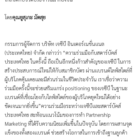
หมวดเครื่องดื่มเติบโต 30% และมูลค่าการใช้จ่ายรวมเพิ่มขึ้น
13% เมื่อเทียบกับช่วงเดียวกันของปีก่อน สะท้อนถึงโอกาสใน
การสร้างการมีส่วนร่วมกับผู้บริโภคผ่านประสบการณ์ไลฟ์สไตล์ที่
ใกล้ชิดกับชีวิตประจำวันมากยิ่งขึ้น
โดย
คุณยูสุเกะ มัตสุย
กรรมการผู้จัดการ บริษัท เจซีบี อินเตอร์เนชั่นแนล
(ประเทศไทย) จำกัด กล่าวว่า “ความร่วมมือกับสตาร์บัคส์
ประเทศไทย ในครั้งนี้ ถือเป็นอีกหนึ่งก้าวสำคัญของเจซีบี ในการ
สร้างประสบการณ์ใหม่ให้กับสมาชิกบัตร ผ่านแบรนด์ไลฟ์สไตล์ที่
ผู้บริโภคคุ้นเคยและมีส่วนร่วมในชีวิตประจำวัน เราเชื่อว่าความ
ร่วมมือครั้งนี้จะช่วยเสริมแกร่ง positioning ของเจซีบี ในฐานะ
แบรนด์ที่เชื่อมโยงกับไลฟ์สไตล์ของผู้บริโภคยุคใหม่ได้อย่าง