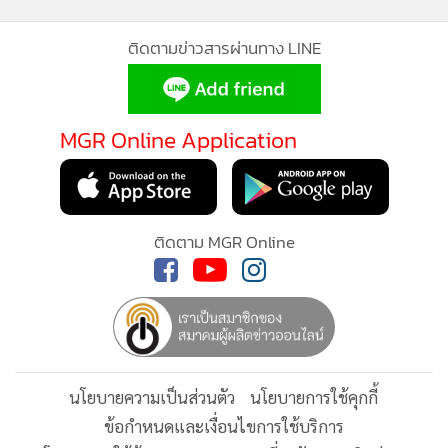
ที่สุดให้แก่ลูกค้าทุกคน”
กำลังโหลด...
ภายใต้ความร่วมมือครั้งนี้ สมาชิกบัตรเจซีบีจะได้รับสิทธิพิเศษ
ภายใต้แคมเปญ “JCB Heal Jai Happy Days ซื้อเครื่องดื่ม 1
แก้ว ฟรี 1 แก้ว* ที่ร้านสตาร์บัคส์”
ติดตามข่าวสารผ่านทาง LINE
ระยะเวลาแคมเปญ:
MGR Online Application
วันที่ 10, 20, 30 กรกฎาคม 2569 / วันที่ 10, 20, 30 สิงหาคม
2569 และวันที่ 10, 20, 30 กันยายน 2569
ติดตาม MGR Online
รายละเอียดโปรโมชัน:
ซื้อเครื่องดื่มสตาร์บัคส์ เมนูใด ขนาดใดก็ได้ รับฟรีเครื่องดื่มส
ตาร์บัคส์ ขนาด Tall (12 oz.) มูลค่าเท่ากันหรือต่ำกว่า สูงสุดไม่