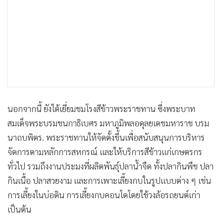
นอกจากนี้ ยังได้เยี่ยมชมโรงสีข้าวพระราชทาน ซึ่งพระบาท
สมเด็จพระบรมชนกาธิเบศร มหาภูมิพลอดุลยเดชมหาราช บรม
นาถบพิตร. พระราชทานให้จัดตั้งขึ้นเพื่อสนับสนุนการบริหาร
จัดการตามหลักการสหกรณ์ และให้บริการสีข้าวแก่เกษตรกร
ทั่วไป รวมถึงงานประมงที่ผลิตพันธุ์ปลาน้ำจืด ทั้งปลากินพืช ปลา
กินเนื้อ ปลาสวยงาม และการเพาะเลี้ยงกบในรูปแบบต่าง ๆ เช่น
การเลี้ยงในบ่อดิน การเลี้ยงกบคอนโดโดยใช้วงล้อรถยนต์เก่า
เป็นต้น