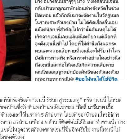
่นักร้องชื่อดัง “เจนนี่ รัชนก สุวรรณเกตุ” หรือ “เจนนี่ ได้หมด
้าของบ้านซึ่งรับจำนองบ้านหลังแรกของ
“ลิลลี่ นารีนาท เชื้อ
ำนองเอาไว้ในราคา 5 ล้านบาท โดยเจ้าของบ้านคนใหม่มีการ
องจาก 5.5 ล้าน เหลือ 4.5 ล้าน ก็ติดต่อไม่ได้อีกเลย ทำชาวเน็ตบาง
ะไม่หยุดว่าจะเกิดเทศกาลเจนนี่ขึ้นอีกหรือไม่ งานนี้เจนนี่ ไม่
์ใจของตัวเอง