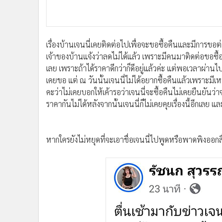
หากใครยังไม่หยุดที่จะเอาชื่อเจนนี่ไปพูดหรือพาดพิงอ