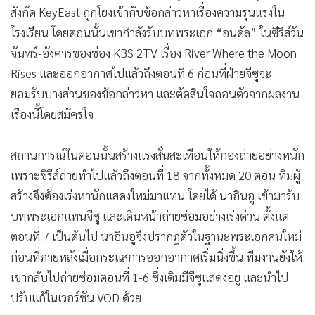
สังกัด KeyEast ถูกโยงเข้ากับข้อกล่าวหาเรื่องความรุนแรงใน
โรงเรียน โดยตอนนั้นเขากำลังรับบทพระเอก “อนดัล” ในซีรีส์วัน
จันทร์-อังคารของช่อง KBS 2TV เรื่อง River Where the Moon
Rises และออกอากาศไปแล้วถึงตอนที่ 6 ก่อนที่ฝ่ายจีซูจะ
ยอมรับบางส่วนของข้อกล่าวหา และตัดสินใจถอนตัวจากผลงาน
เรื่องนี้โดยสมัครใจ
สถานการณ์ในตอนนั้นสร้างแรงสั่นสะเทือนให้กองถ่ายอย่างหนัก
เพราะซีรีส์ถ่ายทำไปแล้วถึงตอนที่ 18 จากทั้งหมด 20 ตอน ทีมผู้
สร้างจึงต้องเร่งหานักแสดงใหม่มาแทน โดยได้ นาอินอู เข้ามารับ
บทพระเอกแทนจีซู และเดินหน้าถ่ายซ่อมอย่างเร่งด่วน ตั้งแต่
ตอนที่ 7 เป็นต้นไป นาอินอูจึงปรากฏตัวในฐานะพระเอกคนใหม่
ก่อนที่ภายหลังเมื่อกระแสการออกอากาศเริ่มนิ่งขึ้น ทีมงานยังให้
เขากลับไปถ่ายซ่อมตอนที่ 1-6 ซึ่งเดิมมีจีซูแสดงอยู่ และนำไป
ปรับแก้ในเวอร์ชัน VOD ด้วย