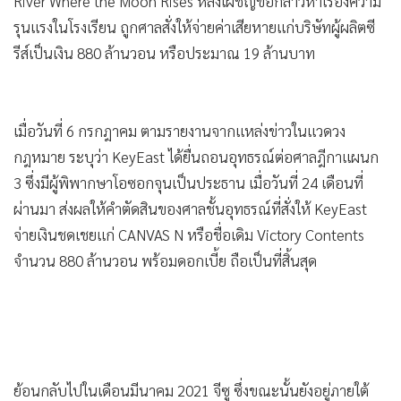
River Where the Moon Rises หลังเผชิญข้อกล่าวหาเรื่องความ
รุนแรงในโรงเรียน ถูกศาลสั่งให้จ่ายค่าเสียหายแก่บริษัทผู้ผลิตซี
รีส์เป็นเงิน 880 ล้านวอน หรือประมาณ 19 ล้านบาท
เมื่อวันที่ 6 กรกฎาคม ตามรายงานจากแหล่งข่าวในแวดวง
กฎหมาย ระบุว่า KeyEast ได้ยื่นถอนอุทธรณ์ต่อศาลฎีกาแผนก
3 ซึ่งมีผู้พิพากษาโอซอกจุนเป็นประธาน เมื่อวันที่ 24 เดือนที่
ผ่านมา ส่งผลให้คำตัดสินของศาลชั้นอุทธรณ์ที่สั่งให้ KeyEast
จ่ายเงินชดเชยแก่ CANVAS N หรือชื่อเดิม Victory Contents
จำนวน 880 ล้านวอน พร้อมดอกเบี้ย ถือเป็นที่สิ้นสุด
ย้อนกลับไปในเดือนมีนาคม 2021 จีซู ซึ่งขณะนั้นยังอยู่ภายใต้