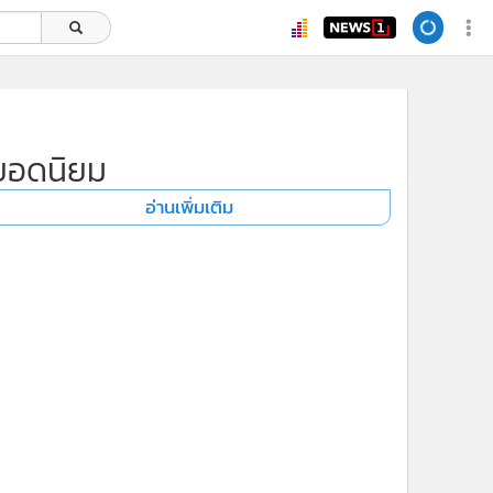
ยอดนิยม
อ่านเพิ่มเติม