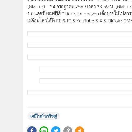
(GMT+7) – 24 กรกฎาคม 2569 เวลา 23.59 น. (GMT+7) 
ชม และรับชมซีรีส์ “Ticket to Heaven เด็กชายไม่ไปสวร
เคลื่อนไหวได้ที่ FB & IG & YouTube & X & TikTok : G