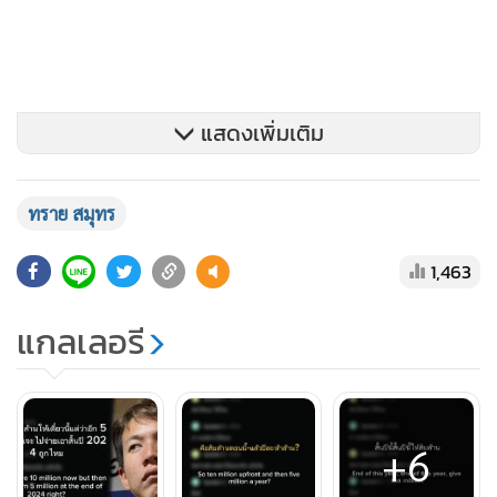
แสดงเพิ่มเติม
ทราย สมุทร
1,463
แกลเลอรี
+6