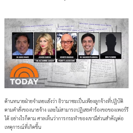
ด้านทนายฝ่ายจำเลยแย้งว่า อิวามาซะเป็นเพียงลูกจ้างที่ปฏิบัติ
ตามคำสั่งของนายจ้าง และไม่สามารถปฏิเสธคำร้องขอของเพอร์รี
ได้ อย่างไรก็ตาม ศาลเห็นว่าการกระทำของเขามีส่วนสำคัญต่อ
เหตุการณ์ที่เกิดขึ้น