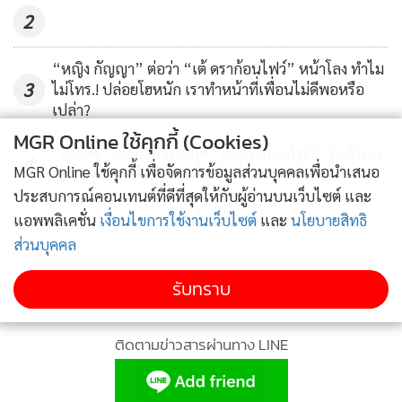
2
“หญิง กัญญา” ต่อว่า “เต้ ดราก้อนไฟว์” หน้าโลง ทำไม
3
ไม่โทร.! ปล่อยโฮหนัก เราทำหน้าที่เพื่อนไม่ดีพอหรือ
เปล่า?
MGR Online ใช้คุกกี้ (Cookies)
“แอนดี้” เผยภาพวงจรปิด “เต้ ดราก้อนไฟว์” รู้แล้วเอา
4
MGR Online ใช้คุกกี้ เพื่อจัดการข้อมูลส่วนบุคคลเพื่อนำเสนอ
ก้อนอิฐมาจากไหน ยันเพื่อนไม่ป่วยซึมเศร้า
ประสบการณ์คอนเทนต์ที่ดีที่สุดให้กับผู้อ่านบนเว็บไซต์ และ
ข่าวอื่นในหมวด
แอพพลิเคชั่น
เงื่อนไขการใช้งานเว็บไซต์
และ
นโยบายสิทธิ
ส่วนบุคคล
รับทราบ
ติดตามข่าวสารผ่านทาง LINE