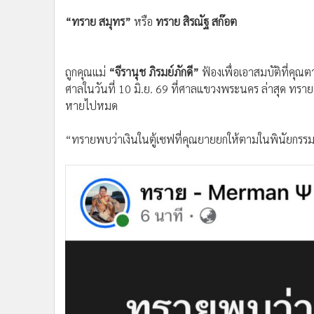
“ทราย สมุทร”
หรือ
ทราย สิรณัฐ สก๊อต
ถูกคุณแม่
“จีรานุช ภิรมย์ภักดี”
ฟ้องเพื่อเอาสมบัติที่คุณต
ศาลในวันที่ 10 มิ.ย. 69 ที่ศาลแขวงพระนคร ล่าสุด ทราย ก
หายไปหมด
“ทรายพบว่าเงินในตู้เซฟที่คุณยายยกให้ตามในพินัยกรรมข