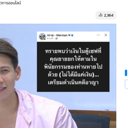
จัดการออนไลน์
2,364