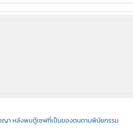
ี่ใช้
ine
้นสูง
าญา หลังพบตู้เซฟที่เป็นของตนตามพินัยกรรม