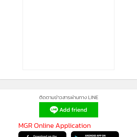
โพสต์ที่แชร์โดย วิกรม<3 (@wikrom_mtn)
ติดตามข่าวสารผ่านทาง LINE
MGR Online Application