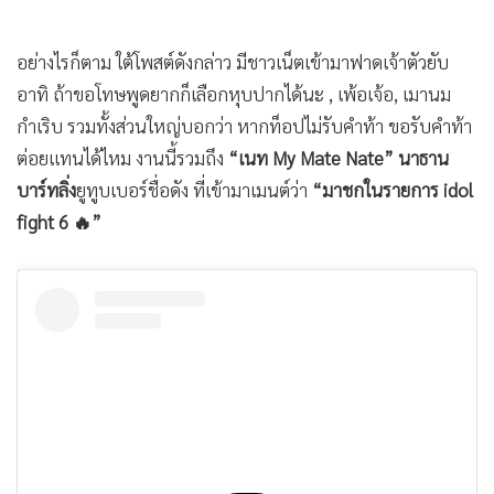
กลายเป็นดรามาบานปลาย เบียร์เปิดศึกน้ำลายฟาดใส่ท็อปไม่ยั้ง
ขุดเรื่องอดีตเมื่อ 3 ปีก่อนมาแฉรัวๆ ด้านวิกรมยันแค่ติดแท็ก ไม่
ได้เขียนอะไรไม่ดี เป็นสิทธิ์ของตน
ล่าสุด ท็อป ฟาดอีกรอบด้วยการโพสต์ภาพหนังสือ