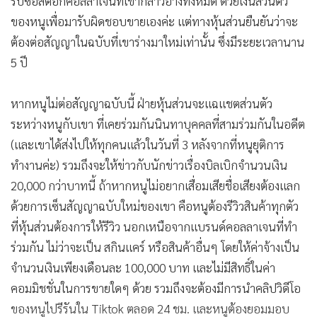
รับซื้อสต๊อกคอลลาเจนที่เขากล่าวอ้างทั้งหมด ด้วยเงินส่วนตัว
ของหนูเพื่อมารับผิดชอบขายเองค่ะ แต่ทางหุ้นส่วนยืนยันว่าจะ
ต้องต่อสัญญาในฉบับที่เขาร่างมาใหม่เท่านั้น ซึ่งมีระยะเวลานาน
5 ปี
หากหนูไม่ต่อสัญญาฉบับนี้ ฝ่ายหุ้นส่วนจะแฉแชตส่วนตัว
ระหว่างหนูกับเขา ที่เคยร่วมกันนินทาบุคคลที่สามร่วมกันในอดีต
(และเขาได้ส่งไปให้ทุกคนแล้วในวันที่ 3 หลังจากที่หนูยุติการ
ทำงานค่ะ) รวมถึงจะให้ข่าวกับนักข่าวเรื่องบิลเบิกจำนวนเงิน
20,000 กว่าบาทนี้ ถ้าหากหนูไม่อยากเสื่อมเสียชื่อเสียงต้องแลก
ด้วยการเซ็นสัญญาฉบับใหม่ของเขา คือหนูต้องรีวิวสินค้าทุกตัว
ที่หุ้นส่วนต้องการให้รีวิว นอกเหนือจากแบรนด์คอลลาเจนที่ทำ
ร่วมกัน ไม่ว่าจะเป็น สกินแคร์ หรือสินค้าอื่นๆ โดยให้ค่าจ้างเป็น
จำนวนเงินเพียงเดือนละ 100,000 บาท และไม่มีสิทธิ์ในค่า
คอมมิชชั่นในการขายใดๆ ด้วย รวมถึงจะต้องมีการนำคลิปวิดีโอ
ของหนูไปรีรันใน Tiktok ตลอด 24 ชม. และหนูต้องยอมมอบ