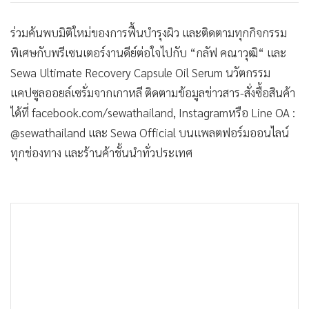
ร่วมค้นพบมิติใหม่ของการฟื้นบำรุงผิว และติดตามทุกกิจกรรม
พิเศษกับพรีเซนเตอร์งานดีย์ต่อใจไปกับ “กลัฟ คณาวุฒิ“ และ
Sewa Ultimate Recovery Capsule Oil Serum นวัตกรรม
แคปซูลออยล์เซรั่มจากเกาหลี ติดตามข้อมูลข่าวสาร-สั่งซื้อสินค้า
ได้ที่ facebook.com/sewathailand, Instagramหรือ Line OA :
@sewathailand และ Sewa Official บนแพลตฟอร์มออนไลน์
ทุกช่องทาง และร้านค้าชั้นนำทั่วประเทศ