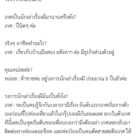
เกศเป็นนักเล่าเรื่องผีมานานหรือยัง?
เกศ : ปีนิดๆ ค่ะ
จริงๆ อาชีพทำอะไร?
เกศ : เกี่ยวกับบ้านมือสอง อสังหาฯ ค่ะ มีธุรกิจส่วนตัวอยู่
คุณหน่อยล่ะ?
หน่อย : ค้าขายค่ะ อยู่วงการนักเล่าเรื่องผี ประมาณ 6 ปีแล้วค่ะ
วงการนักเล่าเรื่องผีมันเป็นยังไง?
เกศ : จะเป็นคนรู้จักกันเวลาเรามีเรื่อง อันดับแรกเกศเริ่มจากตัว
เองก่อนที่ไปท่องเที่ยวแล้วในกรุ๊ปเจอผีกันหมดเลย ยกเว้นตัวเกศ
ทีนี้เลยเป็นจุดเริ่มต้นของเพื่อนบอกว่ามึงต้องเล่า เกศเลยกลับมา
ติดต่อทางช่องเดอะช็อค และพ่อป๋องเป็นคนตัดสายสะดือเกศ ให้