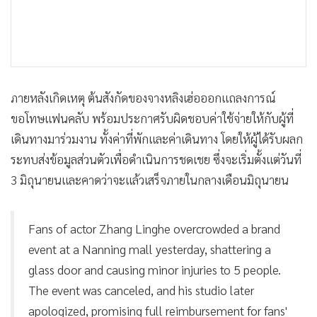
ภายหลังเกิดเหตุ ต้นสังกัดของจางหลิงเฮ่อออกแถลงการณ์
ขอโทษแฟนคลับ พร้อมประกาศรับผิดชอบค่าใช้จ่ายให้กับผู้ที่
เดินทางมาร่วมงาน ทั้งค่าที่พักและค่าเดินทาง โดยให้ผู้ได้รับผลก
ระทบส่งข้อมูลส่วนตัวเพื่อดำเนินการชดเชย ซึ่งจะเริ่มตั้งแต่วันที่
3 มิถุนายนและคาดว่าจะแล้วเสร็จภายในกลางเดือนมิถุนายน
Fans of actor Zhang Linghe overcrowded a brand
event at a Nanning mall yesterday, shattering a
glass door and causing minor injuries to 5 people.
The event was canceled, and his studio later
apologized, promising full reimbursement for fans'