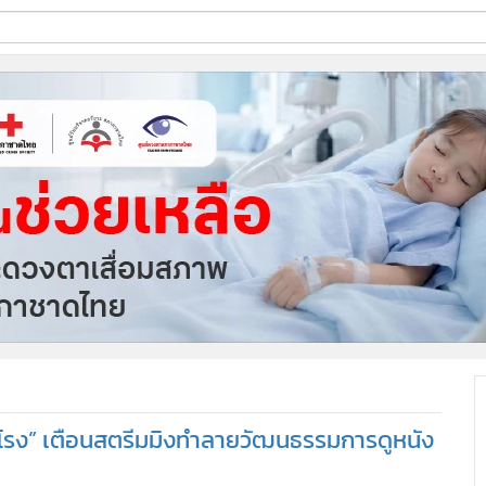
ี่ใช้
ine
้นสูง
ดูในโรง” เตือนสตรีมมิงทำลายวัฒนธรรมการดูหนัง