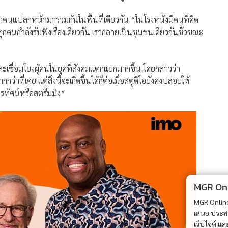
MGR Onli
MGR Online 
เสนอ ประสบก
เว็บไซต์ แ