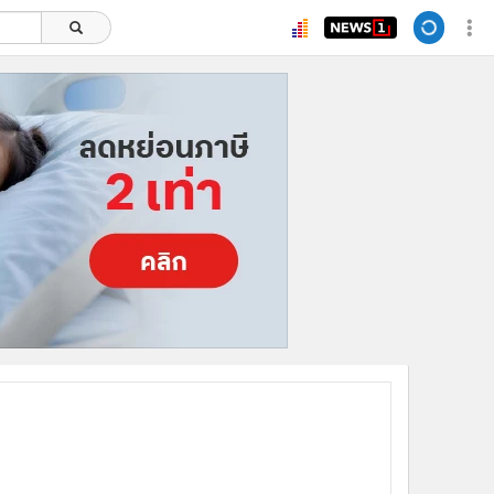
ยอดนิยม
อ่านเพิ่มเติม