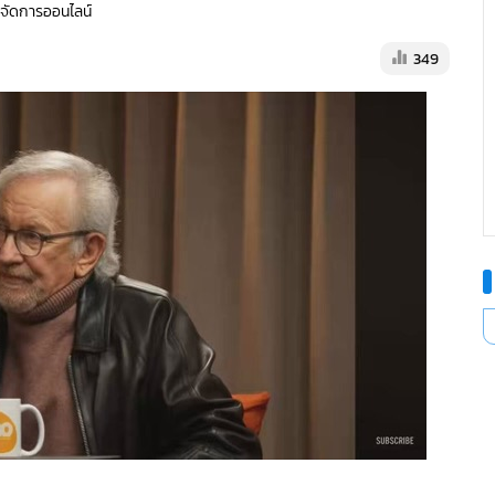
ู้จัดการออนไลน์
349