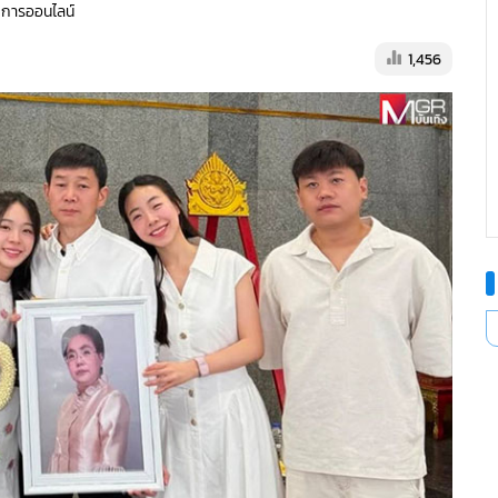
ัดการออนไลน์
1,456