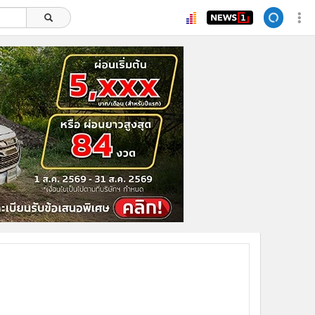
ยอดนิยม
อ่านเพิ่มเติม