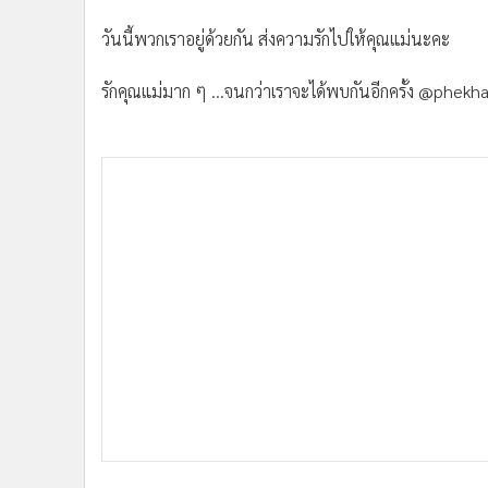
วันนี้พวกเราอยู่ด้วยกัน ส่งความรักไปให้คุณแม่นะคะ
รักคุณแม่มาก ๆ ...จนกว่าเราจะได้พบกันอีกครั้ง @phekh