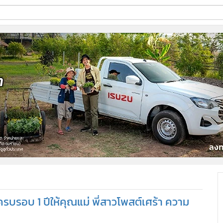
ี่ใช้
ine
้นสูง
รบรอบ 1 ปีให้คุณแม่ พี่สาวโพสต์เศร้า ความ