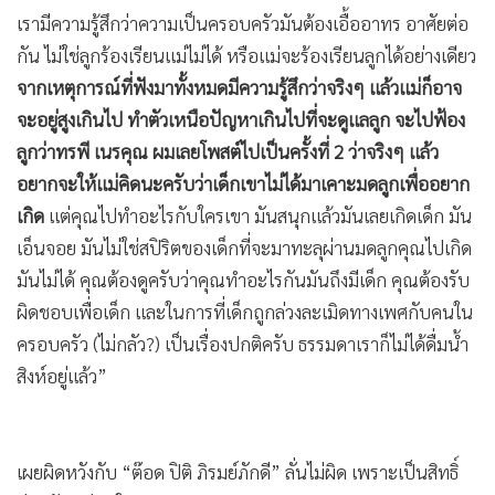
เรามีความรู้สึกว่าความเป็นครอบครัวมันต้องเอื้ออาทร อาศัยต่อ
กัน ไม่ใช่ลูกร้องเรียนแม่ไม่ได้ หรือแม่จะร้องเรียนลูกได้อย่างเดียว
จากเหตุการณ์ที่ฟังมาทั้งหมดมีความรู้สึกว่าจริงๆ แล้วแม่ก็อาจ
จะอยู่สูงเกินไป ทำตัวเหนือปัญหาเกินไปที่จะดูแลลูก จะไปฟ้อง
ลูกว่าทรพี เนรคุณ ผมเลยโพสต์ไปเป็นครั้งที่ 2 ว่าจริงๆ แล้ว
อยากจะให้แม่คิดนะครับว่าเด็กเขาไม่ได้มาเคาะมดลูกเพื่ออยาก
เกิด
แต่คุณไปทำอะไรกับใครเขา มันสนุกแล้วมันเลยเกิดเด็ก มัน
เอ็นจอย มันไม่ใช่สปิริตของเด็กที่จะมาทะลุผ่านมดลูกคุณไปเกิด
มันไม่ได้ คุณต้องดูครับว่าคุณทำอะไรกันมันถึงมีเด็ก คุณต้องรับ
ผิดชอบเพื่อเด็ก และในการที่เด็กถูกล่วงละเมิดทางเพศกับคนใน
ครอบครัว (ไม่กลัว?) เป็นเรื่องปกติครับ ธรรมดาเราก็ไม่ได้ดื่มน้ำ
สิงห์อยู่แล้ว”
เผยผิดหวังกับ “ต๊อด ปิติ ภิรมย์ภักดี” ลั่นไม่ผิด เพราะเป็นสิทธิ์