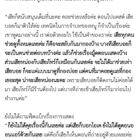
“เฮียก็สนับสนุนเต็มที่นะคะ คอยช่วยเหลือค่ะ ตอนไปแคสต์ เฮีย
บอยก็มาติวให้ค่ะ เทคนิคในการจำบทของหนู ก็จำเป็นเรื่องค่ะ
เขาพูดมาอย่างนี้ เราต่อด้วยอะไร ใช้เป็นคำของเราค่ะ
เฮียทุกคน
ช่วยดูทั้งหมดเลยค่ะ ก็คือจะสลับกันมากองบ้าง บางทีเฮียบอยก็
จะเป็นคนช่วยต่อบทบ้างค่ะ แล้วก็ช่วยเรื่องมู้ดตอนแสดงบ้าง
ส่วนเฮียหน่องกับเฮียภัทร์ก็เหมือนกันเลยค่ะ จะไม่ได้มาช่วยเท่า
เฮียบอย ก็จะแค่แบบมาดูที่กองบ่อย แต่คนที่มาคอยดูแลที่กอง
เยอะสุด น่าจะเฮียหน่องนะคะ
เพราะเฮียบอยก็ติดงานไม่ค่อยได้
มา เฮียภัทร์ก็มีร้านต้องไป แต่บางทีถ่ายเช้าเฮียภัทร์ก็มาก่อนไป
ทำงานค่ะ”
ยังไม่ได้ถามฟีดแบ็กเรื่องการแสดง
“
ก็ยังไม่ได้คุยเรื่องนี้กันเลยค่ะ แต่เฮียก็บอกโอเค ยังไม่ได้ดูตอนอ
อนแอร์ด้วยกันเลย
แต่คือก็เฮียก็เห็นตอนที่ถ่ายอยู่ด้วยแหละค่ะ