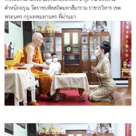
ตำหนักอรุณ วัดราชบพิธสถิตมหาสีมาราม ราชวรวิหาร เขต
พระนคร กรุงเทพมหานคร ที่ผ่านมา