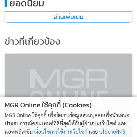
ยอดนิยม
อ่านเพิ่มเติม
ข่าวที่เกี่ยวข้อง
MGR Online ใช้คุกกี้ (Cookies)
MGR Online ใช้คุกกี้ เพื่อจัดการข้อมูลส่วนบุคคลเพื่อนำเสนอ
242
ประสบการณ์คอนเทนต์ที่ดีที่สุดให้กับผู้อ่านบนเว็บไซต์ และ
“บวรศักดิ์” ชวน ครม.สวดมนต์เย็น 7
แอพพลิเคชั่น
เงื่อนไขการใช้งานเว็บไซต์
และ
นโยบายสิทธิ