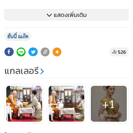
แสดงเพิ่มเติม
ฮันนี่ ณภัค
526
แกลเลอรี
+1