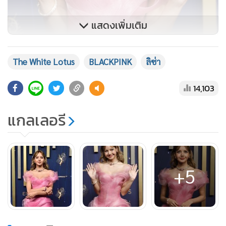
แสดงเพิ่มเติม
The White Lotus
BLACKPINK
ลิซ่า
14,103
แกลเลอรี
+5