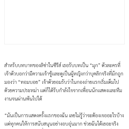
สำหรับบทบาทของลิซ่าในซีรีส์ เธอรับบทเป็น “มุก” ตัวละครที่
เจ้าตัวบอกว่ามีความเจ้าชู้และดูเป็นผู้หญิงกว่าบุคลิกจริงที่มักถูก
มองว่า “ทอมบอย” เจ้าตัวยอมรับว่าในกองถ่ายแรกเริ่มเต็มไป
ด้วยความประหม่า แต่ก็ได้รับกำลังใจจากเพื่อนนักแสดงและทีม
งานจนผ่านพ้นไปได้
“มันเป็นการแสดงครั้งแรกของฉัน เลยไม่รู้ว่าจะต้องเจออะไรบ้าง
แต่ทุกคนให้การสนับสนุนอย่างอบอุ่นมาก ช่วยฉันได้เยอะจริง