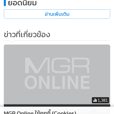
ยอดนิยม
อ่านเพิ่มเติม
ข่าวที่เกี่ยวข้อง
1,381
“Adolescence” กวาด 8 รางวัล “The
MGR Online ใช้คุกกี้ (Cookies)