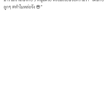
ลูกๆ #ทำไมหล่อจัง 😎”