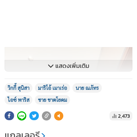
แสดงเพิ่มเติม
วิกกี้ สุนิสา
มาริโอ้ เมาเร่อ
นาย ณภัทร
ไอซ์ พาริส
ชาย ชาตโยดม
2,473
แกลเลอรี