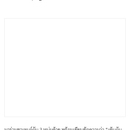
มาร่วมชาเลนจ์กับ 3 หนุ่มด้วย พร้อมเขียนข้อความว่า “เต้นกับ