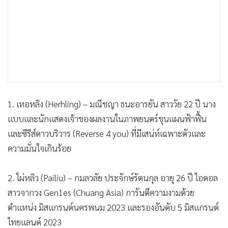
1. เหอหลิง (Herhling) – มณีชญา ธนะอารยัน สาววัย 22 ปี นาง
แบบและนักแสดงเจ้าของผลงานในภาพยนตร์ขุนแผนฟ้าฟื้น
และซีรีส์ดาวบริวาร (Reverse 4 you) ที่มีเสน่ห์เฉพาะตัวและ
ความมั่นใจเกินร้อย
2. ไผ่หลิว (Pailiu) – กมลวลัย ประจักษ์รัตนกุล อายุ 26 ปี ไอดอล
สาวจากวง Gen1es (Chuang Asia) การันตีความงามด้วย
ตำแหน่ง มิสแกรนด์นครพนม 2023 และรองอันดับ 5 มิสแกรนด์
ไทยแลนด์ 2023