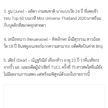
3. จูน (June) – ลลิดา งามสมชาติ นางแบบวัย 24 ปี ที่เคยเข้า
รอบ Top 60 บนเวที Miss Universe Thailand 2020 มาพร้อม
กับบุคลิกที่สะกดทุกสายตา
4. เหนือหนาว (Neuanaow) – ทิพอักษร มั่งมีสุวรรณ สาวน้อย
วัย 18 ปี อินฟลูเอนเซอร์มากความสามารถ อดีตศิลปินค่าย Briq
5. เดียร์ (Dear) – ณัฏฐริณีย์ เทือกท้าว อายุ 23 ปี ว่าที่เภสัชกร
จากรั้ว มธ. และอดีตผู้นำเชียร์ TUCL ครั้งที่ 75 สาวสดใสที่แม้ยัง
ไม่มีผลงานการแสดง แต่พร้อมพิสูจน์ตัวเองในรายการนี้