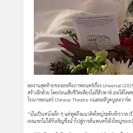
ผลงานสุดท้ายของเธอคือภาพยนตร์เรื่อง Universal (2025)
สร้างอีกด้วย โดยก่อนเสียชีวิตเพียงไม่กี่สัปดาห์ เธอไ
โรงภาพยนตร์ Chinese Theatre บนฮอลลีวูดบูเลอวาร์ด
“มันเป็นหนังเล็ก ๆ แต่พูดถึงแนวคิดใหญ่ระดับจักรวาล เ
เจอแขกไม่ได้รับเชิญซึ่งนำไปสู่การค้นพบครั้งยิ่งใหญ่ของ