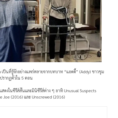
now เป็นที่รู้จักอย่างแพร่หลายจากบทบาท “แอดดี้” (Addy) ชาวชุม
ธอปรากฏตัวใน 5 ตอน
นแสดงในซีรีส์สั้นและมินิซีรีส์ต่าง ๆ อาทิ Unusual Suspects
age Joe (2016) และ Unscrewed (2016)