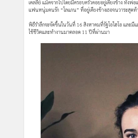
เคลลีย์ แม็คจากไปโดยมีครอบครัวคอยอยู่เคียงข้าง ทั้งพ่อ
แฟนหนุ่มคนรัก “โลแกน” ที่อยู่เคียงข้างเธอจนวาระสุดท้
พิธีรำลึกจะจัดขึ้นในวันที่ 16 สิงหาคมที่รัฐโอไฮโอ และม
ใช้ชีวิตและทำงานมาตลอด 11 ปีที่ผ่านมา