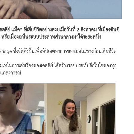
ีย์ แม็ค” ที่เสียชีวิตอย่างสงบเมื่อวันที่ 2 สิงหาคม ที่เมืองซินซิ
ioma หรือเนื้องอกในระบบประสาทส่วนกลางมาได้ระยะหนึ่ง
dge ซึ่งจัดตั้งขึ้นเพื่ออัปเดตอาการของเธอในช่วงก่อนเสียชีวิต
นการเล่าเรื่องของเคลลีย์ ได้สร้างรอยประทับลึกในใจของทุก
ในแถลงการณ์