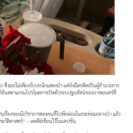
 ซึ่งเธอไม่เพียงรับบทนักแสดงนำ แต่ยังมีเครดิตเป็นผู้อำนวยการ
ด้โพสต์อินสตาแกรมโปรโมตการเปิดตัวรอบปฐมทัศน์ของภาพยนตร์ที่
ป็นเรื่องของนักวิชาการสองคนที่ไปพักผ่อนในกระท่อมกลางป่า แล้ว
ประวัติศาสตร์” – เคลลีย์เขียนไว้ในแคปชัน