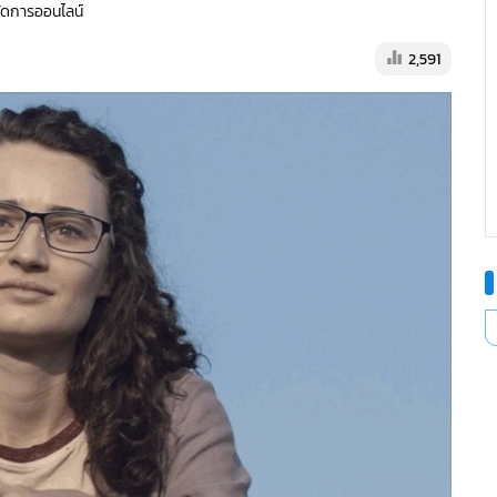
้จัดการออนไลน์
2,591