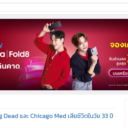
ี่ใช้
ine
้นสูง
 Dead และ Chicago Med เสียชีวิตในวัย 33 ปี