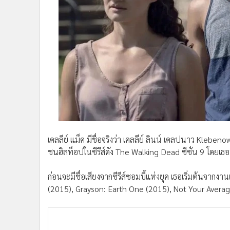
เคลลีย์ แม็ค มีชื่อจริงว่า เคลลีย์ ลินน์ เคลปนาว Klebe
ชนฮิลท็อปในซีรีส์ดัง The Walking Dead ซีซั่น 9 โดยเ
ก่อนจะมีชื่อเสียงจากซีรีส์ซอมบี้แห่งยุค เธอเริ่มต้นจากงา
(2015), Grayson: Earth One (2015), Not Your Aver