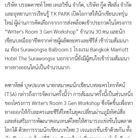
บริษัท บรอดคาซท์ ไทย เทเลวิชั่น จำกัด, บริษัท กู๊ด ฟีลลิ่ง จำกัด
และอุทยานการเรียนรู้ TK PARK เปิดโอกาสให้นักเขียนบทรุ่น
ใหม่ ผู้ผ่านการคัดเลือกจากการส่งพล็อตเข้าประกวดในโครงการ
“Writer's Room 3 Gen Workshop” จำนวน 30 คน และนัก
เขียนบทมืออาชีพจากค่ายผู้ผลิตละครและซีรีส์ เข้าร่วมสัมมนา
ณ ห้อง Surawongse Ballroom 1 โรงแรม Bangkok Marriott
Hotel The Surawongse นอกจากนี้ยังมีผู้สนใจเข้าร่วมสัมมนา
ทางทางออนไลน์เป็นจำนวนมาก
คฑาหัสต์ บุษปะเกศ นายกสมาคมนักเขียนบทละครโทรทัศน์
(TSA) กล่าวถึงการจัดงานครั้งนี้ว่า การสัมมนาครั้งนี้เป็นส่วนหนึ่ง
ของโครงการ Writer's Room 3 Gen Workshop ซึ่งจัดขึ้นเพื่อหา
ทางออกให้กับละครและซีรีส์ไทยในยุคเปลี่ยนผ่านภูมิทัศน์สื่อ
และส่งเสริมการพัฒนาคอนเทนต์ไทยให้สามารถแข่งขันในตลาด
โลกได้ ด้วยการรวมนักเขียนบทไทย 3 เจเนอเรชั่นเข้าด้วยกัน ทั้ง