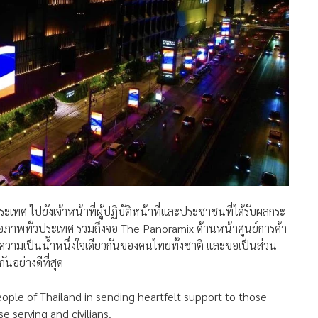
ทศ ไปยังเจ้าหน้าที่ผู้ปฏิบัติหน้าที่และประชาชนที่ได้รับผลกระ
าพทั่วประเทศ รวมถึงจอ The Panoramix ด้านหน้าศูนย์การค้า
งถึงความเป็นน้ำหนึ่งใจเดียวกันของคนไทยทั้งชาติ และขอเป็นส่วน
ันอย่างดีที่สุด
eople of Thailand in sending heartfelt support to those
 serving and civilians.