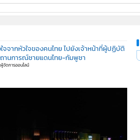
ี่ใช้
จจากหัวใจของคนไทย ไปยังเจ้าหน้าที่ผู้ปฏิบัติ
ine
ากสถานการณ์ชายแดนไทย-กัมพูชา
้นสูง
 ผู้จัดการออนไลน์
176