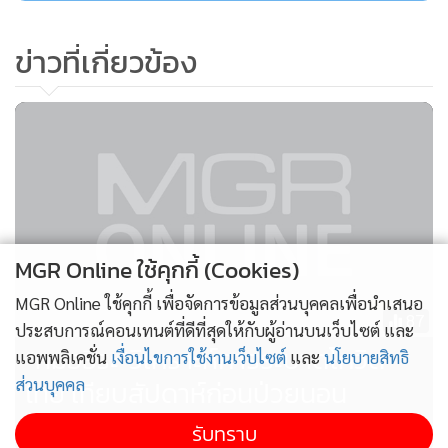
ข่าวที่เกี่ยวข้อง
MGR Online ใช้คุกกี้ (Cookies)
MGR Online ใช้คุกกี้ เพื่อจัดการข้อมูลส่วนบุคคลเพื่อนำเสนอ
87
ประสบการณ์คอนเทนต์ที่ดีที่สุดให้กับผู้อ่านบนเว็บไซต์ และ
“หมอธีระ”วิเคราะห์การระบาดโควิด
แอพพลิเคชั่น
เงื่อนไขการใช้งานเว็บไซต์
และ
นโยบายสิทธิ
ไทย เทียบสัปดาห์ก่อนป่วยนอน
ส่วนบุคคล
รพ.ลดลง 3.8%
รับทราบ