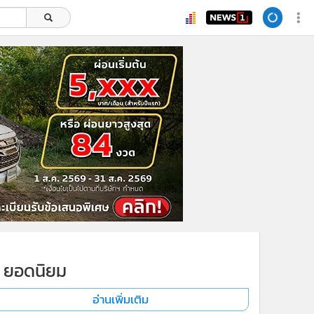
ยอดนิยม
อ่านเพิ่มเติม