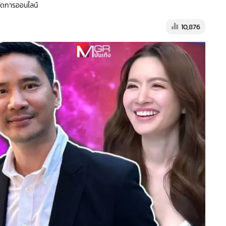
้จัดการออนไลน์
10,876