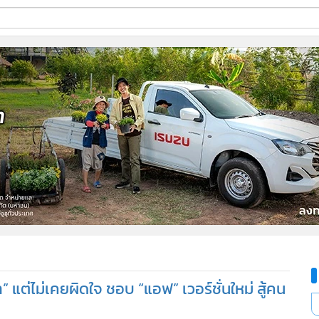
ี่ใช้
ine
้นสูง
ต่ไม่เคยผิดใจ ชอบ “แอฟ” เวอร์ชั่นใหม่ สู้คน