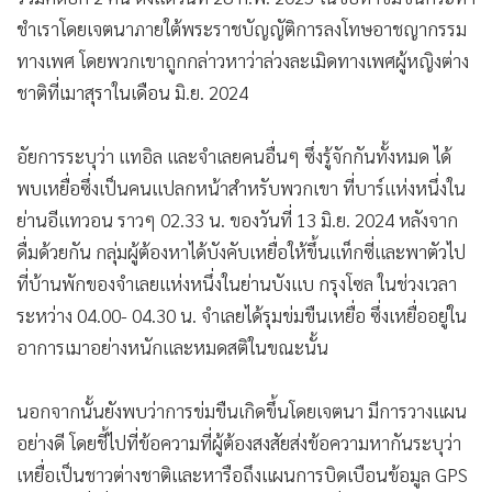
ชำเราโดยเจตนาภายใต้พระราชบัญญัติการลงโทษอาชญากรรม
ทางเพศ โดยพวกเขาถูกกล่าวหาว่าล่วงละเมิดทางเพศผู้หญิงต่าง
ชาติที่เมาสุราในเดือน มิ.ย. 2024
อัยการระบุว่า แทอิล และจำเลยคนอื่นๆ ซึ่งรู้จักกันทั้งหมด ได้
พบเหยื่อซึ่งเป็นคนแปลกหน้าสำหรับพวกเขา ที่บาร์แห่งหนึ่งใน
ย่านอีแทวอน ราวๆ 02.33 น. ของวันที่ 13 มิ.ย. 2024 หลังจาก
ดื่มด้วยกัน กลุ่มผู้ต้องหาได้บังคับเหยื่อให้ขึ้นแท็กซี่และพาตัวไป
ที่บ้านพักของจำเลยแห่งหนึ่งในย่านบังแบ กรุงโซล ในช่วงเวลา
ระหว่าง 04.00- 04.30 น. จำเลยได้รุมข่มขืนเหยื่อ ซึ่งเหยื่ออยู่ใน
อาการเมาอย่างหนักและหมดสติในขณะนั้น
นอกจากนั้นยังพบว่าการข่มขืนเกิดขึ้นโดยเจตนา มีการวางแผน
อย่างดี โดยชี้ไปที่ข้อความที่ผู้ต้องสงสัยส่งข้อความหากันระบุว่า
เหยื่อเป็นชาวต่างชาติและหารือถึงแผนการบิดเบือนข้อมูล GPS