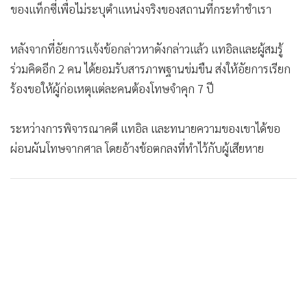
ของแท็กซี่เพื่อไม่ระบุตำแหน่งจริงของสถานที่กระทำชำเรา
หลังจากที่อัยการแจ้งข้อกล่าวหาดังกล่าวแล้ว แทอิลและผู้สมรู้
ร่วมคิดอีก 2 คน ได้ยอมรับสารภาพฐานข่มขืน ส่งให้อัยการเรียก
ร้องขอให้ผู้ก่อเหตุแต่ละคนต้องโทษจำคุก 7 ปี
ระหว่างการพิจารณาคดี แทอิล และทนายความของเขาได้ขอ
ผ่อนผันโทษจากศาล โดยอ้างข้อตกลงที่ทำไว้กับผู้เสียหาย