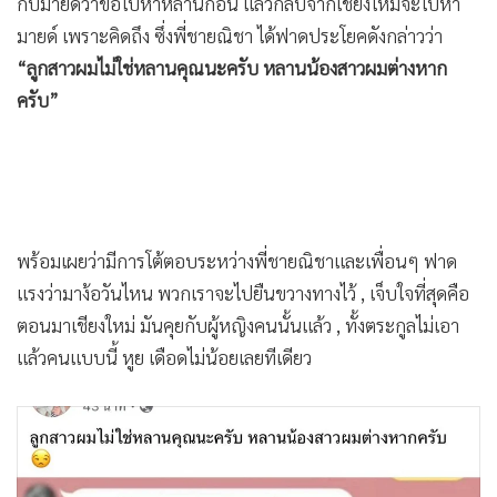
กับมายด์ว่าขอไปหาหลานก่อน แล้วกลับจากเชียงใหม่จะไปหา
มายด์ เพราะคิดถึง ซึ่งพี่ชายณิชา ได้ฟาดประโยคดังกล่าวว่า
“ลูกสาวผมไม่ใช่หลานคุณนะครับ หลานน้องสาวผมต่างหาก
ครับ”
พร้อมเผยว่ามีการโต้ตอบระหว่างพี่ชายณิชาและเพื่อนๆ ฟาด
แรงว่ามาง้อวันไหน พวกเราจะไปยืนขวางทางไว้ , เจ็บใจที่สุดคือ
ตอนมาเชียงใหม่ มันคุยกับผู้หญิงคนนั้นแล้ว , ทั้งตระกูลไม่เอา
แล้วคนแบบนี้ หูย เดือดไม่น้อยเลยทีเดียว