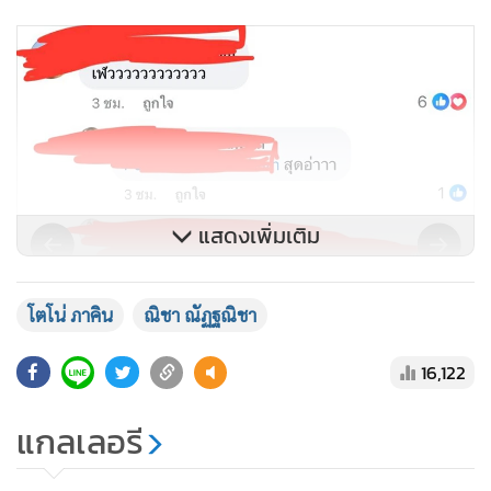
แสดงเพิ่มเติม
โตโน่ ภาคิน
ณิชา ณัฏฐณิชา
16,122
แกลเลอรี